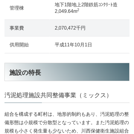
地下1階地上2階鉄筋ｺﾝｸﾘｰﾄ造
管理棟
2
2,049.64m
事業費
2,070,472千円
供用開始
平成11年10月1日
施設の特長
汚泥処理施設共同整備事業（ミックス）
組合を構成する町村は、地形的制約もあり、汚泥処理の整
備形態は小規模で分散型となっています。また汚泥処理の
規模も小さく発生量も少ないため、川西保健衛生施設組合