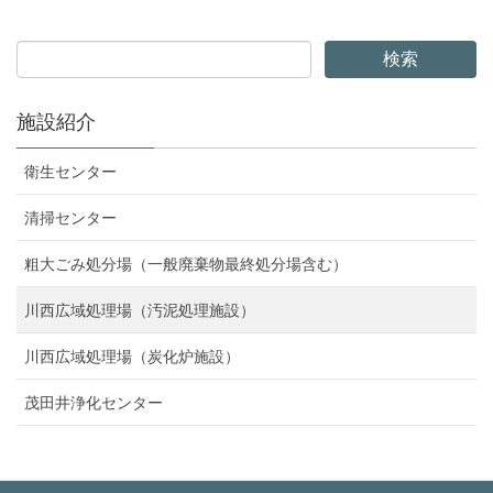
施設紹介
衛生センター
清掃センター
粗大ごみ処分場（一般廃棄物最終処分場含む）
川西広域処理場（汚泥処理施設）
川西広域処理場（炭化炉施設）
茂田井浄化センター