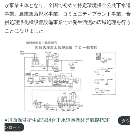
が事業主体となり、全国で初めて特定環境保全公共下水道
事業、農業集落排水事業、コミュニティプラント事業、合
併処理浄化槽設置設備事業での発生汚泥の広域処理を行う
ことになりました。
●川西保健衛生施設組合下水道事業経営戦略PDF
ダウ
ンロード